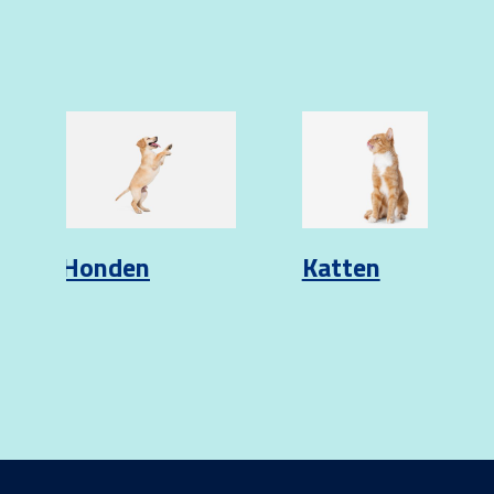
Honden
Katten