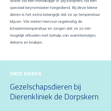
wordt via een mondkapje of (bij konijnen) via een
speciaal larynxmasker toegediend. Bij deze kleine
dieren is het extra belangrijk dat ze op temperatuur
blijven. We meten hiervoor regelmatig de
lichaamstemperatuur en zorgen dat ze zo min
mogelijk afkoelen met behulp van warmtematjes,
dekens en kruikjes.
ONZE DIEREN
Gezelschapsdieren bij
Dierenkliniek de Dorpskern