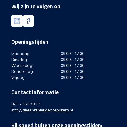
Wij zijn te volgen op
Openingstijden
Maandag
09:00 - 17.30
Dinsdag
09:00 - 17.30
Woensdag
09:00 - 17.30
Donderdag
09:00 - 17.30
Vrijdag
09:00 - 17.30
Contact informatie
071 - 361 39 72
info@dierenkliniekdedorpskern.nl
Bij spoed buiten onze openingstijden: