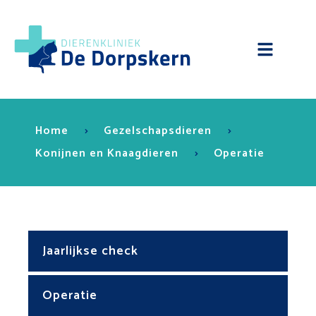
Home
Gezelschapsdieren
Konijnen en Knaagdieren
Operatie
Jaarlijkse check
Operatie