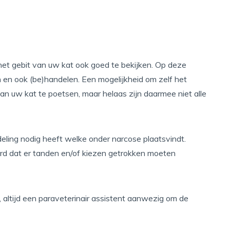
m het gebit van uw kat ook goed te bekijken. Op deze
en en ook (be)handelen. Een mogelijkheid om zelf het
van uw kat te poetsen, maar helaas zijn daarmee niet alle
ling nodig heeft welke onder narcose plaatsvindt.
d dat er tanden en/of kiezen getrokken moeten
e, altijd een paraveterinair assistent aanwezig om de