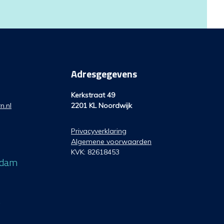
Adresgegevens
Kerkstraat 49
n.nl
2201 KL Noordwijk
Privacyverklaring
Algemene voorwaarden
KVK: 82618453
rdam
k