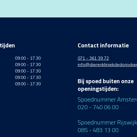
tijden
Contact informatie
09:00 - 17.30
071 - 361 39 72
09:00 - 17.30
info@dierenkliniekdedorpsker
09:00 - 17.30
09:00 - 17.30
Bij spoed buiten onze
09:00 - 17.30
openingstijden:
Spoednummer Amste
020 - 740 06 00
Spoednummer Rijswij
085 - 483 13 00