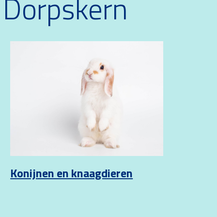
e Dorpskern
Konijnen en knaagdieren