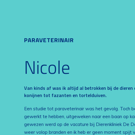
PARAVETERINAIR
Nicole
Van kinds af was ik altijd al betrokken bij de diere
konijnen tot fazanten en tortelduiven.
Een studie tot paraveterinair was het gevolg. Toch be
gewerkt te hebben, uitgeweken naar een baan op kant
gewezen werd op de vacature bij Dierenkliniek De D
weer volop branden en ik heb er geen moment spijt 