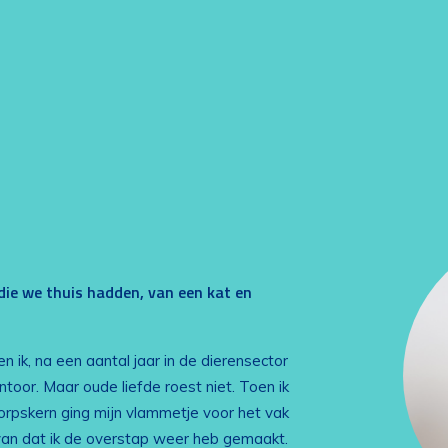
n die we thuis hadden, van een kat en
n ik, na een aantal jaar in de dierensector
oor. Maar oude liefde roest niet. Toen ik
orpskern ging mijn vlammetje voor het vak
van dat ik de overstap weer heb gemaakt.